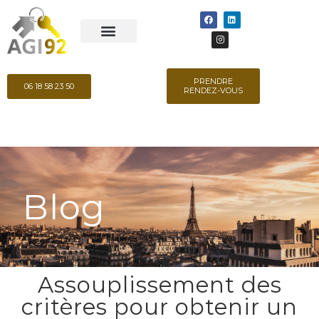
PRENDRE
06 18 58 23 50
RENDEZ-VOUS
Blog
Assouplissement des
critères pour obtenir un