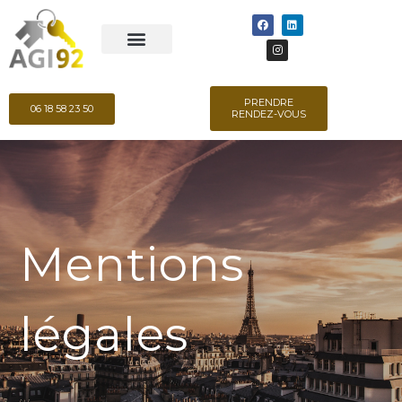
PRENDRE
06 18 58 23 50
RENDEZ-VOUS
Mentions
légales