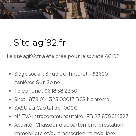
I. Site agi92.fr
Le site agi92.fr a été créé pour la société AGI92 :
Siège social : 3 rue du Tintoret – 92600
Asnières-Sur-Seine
Téléphone : 06.18.58.23.50
Siret : 878 014 323 00017 RCS Nanterre
SASU au Capital de 1000€
N° TVA intracommunautaire : FR 27 878014323
Activité : Chasseur d’appartement, prestation
immobilière et/ou transaction immobilière