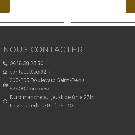
r
NOUS CONTACTER
06 18 58 23 50
contact@agi92.fr
293-295 Boulevard Saint-Denis
92400 Courbevoie
Du dimanche au jeudi de 8h à 23h
Le vendredi de 8h à 16h30