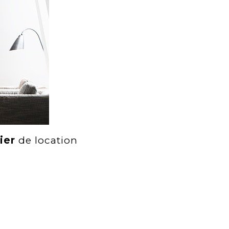
ier
de location