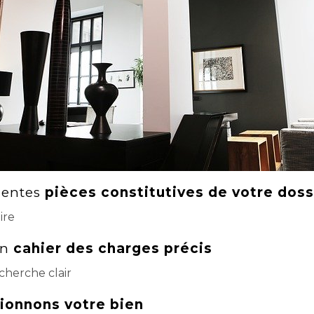
rentes
pièces constitutives de votre doss
ire
un
cahier des charges précis
cherche clair
ionnons votre bien