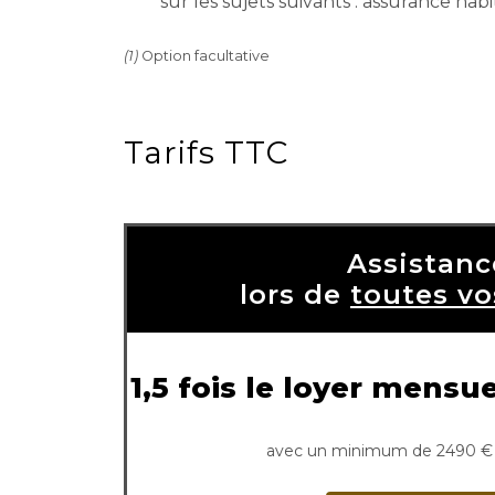
sur les sujets suivants : assurance ha
(1)
Option facultative
Tarifs TTC
Assistanc
lors de
toutes vo
1,5 fois le loyer mensu
avec un minimum de 2490 € 