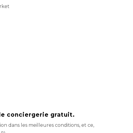
rket
de conciergerie gratuit.
ion dans les meilleures conditions, et ce,