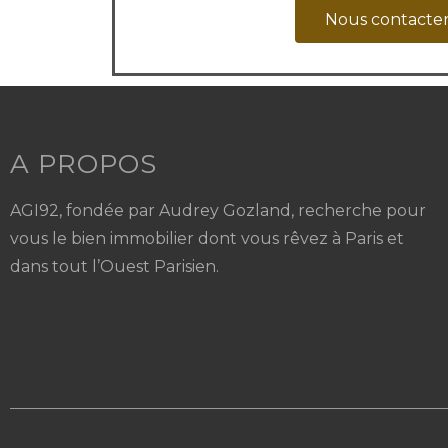
Nous contacte
A PROPOS
AGI92, fondée par Audrey Gozland, recherche pour
vous le bien immobilier dont vous rêvez à Paris et
dans tout l’Ouest Parisien.