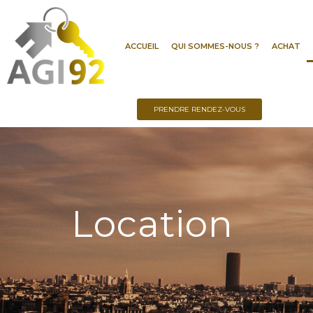
ACCUEIL
QUI SOMMES-NOUS ?
ACHAT
PRENDRE RENDEZ-VOUS
Location