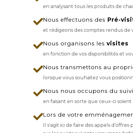
en analysant tous les produits de ch
Nous effectuons des
Pré-vis
et rédigeons des comptes rendus de vi
Nous organisons les
visites
en fonction de vos disponibilités et 
Nous transmettons au proprié
lorsque vous souhaitez vous position
Nous nous occupons du suivi
en faisant en sorte que ceux-ci soient 
Lors de votre emménagement
Il s'agit ici de faire des appels d’off