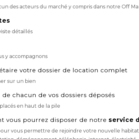
acun des acteurs du marché y compris dans notre Off Ma
ites
site détaillés
vous y accompagnons
taire votre dossier de location complet
ner sur un bien
 de chacun de vos dossiers déposés
placés en haut de la pile
 vous pourrez disposer de notre
service 
res pour vous permettre de rejoindre votre nouvelle habitat