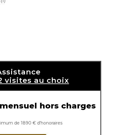
(1)
Assistance
2 visites au choix
er mensuel hors charges
imum de 1890 € d'honoraires